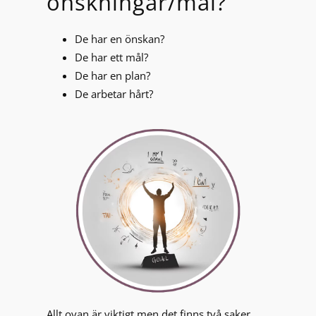
önskningar/mål?
De har en önskan?
De har ett mål?
De har en plan?
De arbetar hårt?
Allt ovan är viktigt men det finns två saker