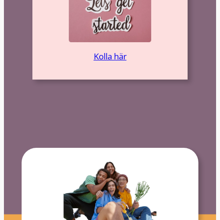
Kolla här