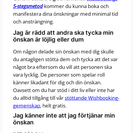
5-stegsmetod
kommer du kunna boka och
manifestera dina önskningar med minimal tid
och ansträngning.
Jag är rädd att andra ska tycka min
önskan är löjlig eller dum
Om någon delade sin önskan med dig skulle
du antagligen stötta dem och tycka att det var
något bra eftersom du vill att personen ska
vara lycklig. De personer som spelar roll
känner likadant för dig och din önskan.
Oavsett om du har stöd i ditt liv eller inte har
du alltid tillgång till vår
stöttande Wishbooking-
gemenskap
, helt gratis.
Jag känner inte att jag förtjänar min
önskan