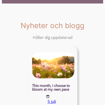
Nyheter och blogg
Håller dig uppdaterad
This month, I choose to
bloom at my own pace
5 juli