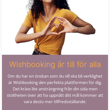
Wishbooking är till för alla
Om du har en önskan som du vill ska bli verklighet
är Wishbooking den perfekta plattformen för dig.
Det krävs lite ansträngning från din sida men
stoltheten över att ha uppnått ditt mål kommer att
vara desto mer tillfredsställande.